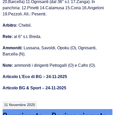
20.Barcella) 11.Ognisanti (dal 36° s.t. 17.Zanga). In
panchina: 12.Pinetti 14.Calamusa 15.Coria 16.Angeloni
19.Pezzoli. All.: Pesenti.
Arbitro:
Chebil.
Rete:
al 6° s.t. Breda.
Ammoniti:
Lussana, Savoldi, Opoku (O), Ognisanti,
Barcella (N).
Note:
ammoniti i dirigenti Petrogalli (O) e Cafro (O).
Articolo L’Eco di BG – 24-11-2025
Articolo BG & Sport – 24-11-2025
11 Novembre 2025