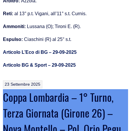
Arbitro:
Azzola.
Reti:
al 13° p.t. Vigani, all’11° s.t. Curnis.
Ammoniti:
Lussana (O); Tironi E. (R).
Espulso:
Ciaschini (R) al 25° s.t.
Articolo L’Eco di BG – 29-09-2025
Articolo BG & Sport – 29-09-2025
23 Settembre 2025
Coppa Lombardia – 1° Turno,
Terza Giornata (Girone 26) –
Nova Montello – Pol. Orio Pegu