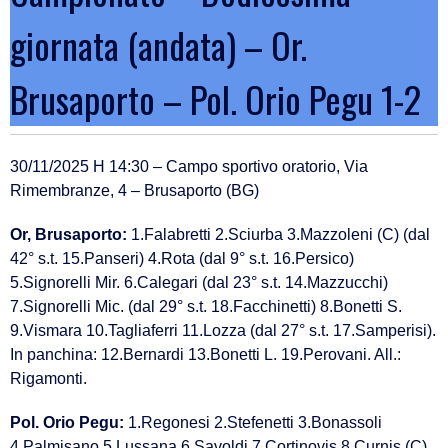
giornata (andata) – Or.
Brusaporto – Pol. Orio Pegu 1-2
30/11/2025 H 14:30 – Campo sportivo oratorio, Via
Rimembranze, 4 – Brusaporto (BG)
Or, Brusaporto:
1.Falabretti 2.Sciurba 3.Mazzoleni (C) (dal
42° s.t. 15.Panseri) 4.Rota (dal 9° s.t. 16.Persico)
5.Signorelli Mir. 6.Calegari (dal 23° s.t. 14.Mazzucchi)
7.Signorelli Mic. (dal 29° s.t. 18.Facchinetti) 8.Bonetti S.
9.Vismara 10.Tagliaferri 11.Lozza (dal 27° s.t. 17.Samperisi).
In panchina: 12.Bernardi 13.Bonetti L. 19.Perovani. All.:
Rigamonti.
Pol. Orio Pegu:
1.Regonesi 2.Stefenetti 3.Bonassoli
4.Palmisano 5.Lussana 6.Savoldi 7.Cortinovis 8.Curnis (C)