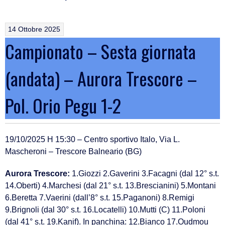
14 Ottobre 2025
Campionato – Sesta giornata
(andata) – Aurora Trescore –
Pol. Orio Pegu 1-2
19/10/2025 H 15:30 – Centro sportivo Italo, Via L.
Mascheroni – Trescore Balneario (BG)
Aurora Trescore:
1.Giozzi 2.Gaverini 3.Facagni (dal 12° s.t.
14.Oberti) 4.Marchesi (dal 21° s.t. 13.Brescianini) 5.Montani
6.Beretta 7.Vaerini (dall’8° s.t. 15.Paganoni) 8.Remigi
9.Brignoli (dal 30° s.t. 16.Locatelli) 10.Mutti (C) 11.Poloni
(dal 41° s.t. 19.Kanif). In panchina: 12.Bianco 17.Oudmou