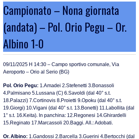
Campionato – Nona giornata
(andata) – Pol. Orio Pegu – Or.
Albino 1-0
09/11/2025 H 14:30 – Campo sportivo comunale, Via
Aeroporto – Orio al Serio (BG)
Pol. Orio Pegu:
1.Amadei 2.Stefenetti 3.Bonassoli
4.Palmisano 5.Lussana (C) 6.Savoldi (dal 40° s.t.
18.Palazzi) 7.Cortinovis 8.Proietti 9.Opoku (dal 40° s.t.
19.Giorgi) 10.Vigani (dal 40° s.t. 13.Bonetti) 11.Labollita (dal
1° s.t. 16.Keita). In panchina: 12.Regonesi 14.Ghirardelli
15.Reginato 17.Marcassoli 20.Baggi. All.: Adobati.
Or. Albino:
1.Gandossi 2.Barcella 3.Guerini 4.Bertocchi (dal