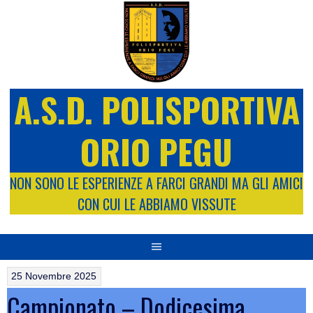
Vai
al
contenuto
A.S.D. POLISPORTIVA
ORIO PEGU
NON SONO LE ESPERIENZE A FARCI GRANDI MA GLI AMICI
CON CUI LE ABBIAMO VISSUTE
25 Novembre 2025
Campionato – Dodicesima