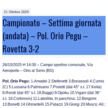
21 Ottobre 2025
Campionato – Settima giornata
(andata) – Pol. Orio Pegu –
Rovetta 3-2
26/10/2025 H 14:30 – Campo sportivo comunale, Via
Aeroporto – Orio al Serio (BG)
Pol. Orio Pegu:
1.Amadei 2.Stefenetti 3.Bonassoli 4.Curnis
(C) 5.Lussana 6.Palmisano 7.Proietti (dal 45° s.t. 17.Keita)
8.Rondi (dal 45° s.t. 18.Baggi) 9.Opoku 10.Vigani (dal 36°
s.t. 16.Cortinovis) 11.Labollita. In panchina: 12.Bergomi
13.Bonetti 14.Ghirardelli 15.Palazzi 19.Giorgi 20.Musco. All.: