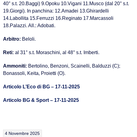
40° s.t. 20.Baggi) 9.Opoku 10.Vigani 11.Musco (dal 20° s.t.
19.Giorgi). In panchina: 12.Amadei 13.Ghirardelli
14.Labollita 15.Ferruzzi 16.Reginato 17.Marcassoli
18.Palazzi. All.: Adobati.
Arbitro:
Beloli.
Reti:
al 31° s.t. Moraschini, al 48° s.t. Imberti.
Ammoniti:
Bertolino, Benzoni, Scainelli, Balduzzi (C);
Bonassoli, Keita, Proietti (O).
Articolo L’Eco di BG – 17-11-2025
Articolo BG & Sport – 17-11-2025
4 Novembre 2025