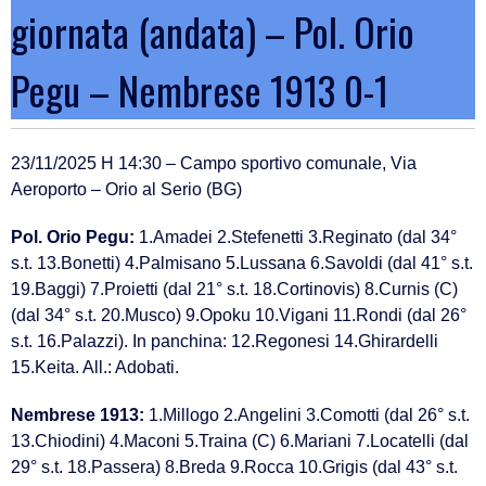
giornata (andata) – Pol. Orio
Pegu – Nembrese 1913 0-1
23/11/2025 H 14:30 – Campo sportivo comunale, Via
Aeroporto – Orio al Serio (BG)
Pol. Orio Pegu:
1.Amadei 2.Stefenetti 3.Reginato (dal 34°
s.t. 13.Bonetti) 4.Palmisano 5.Lussana 6.Savoldi (dal 41° s.t.
19.Baggi) 7.Proietti (dal 21° s.t. 18.Cortinovis) 8.Curnis (C)
(dal 34° s.t. 20.Musco) 9.Opoku 10.Vigani 11.Rondi (dal 26°
s.t. 16.Palazzi). In panchina: 12.Regonesi 14.Ghirardelli
15.Keita. All.: Adobati.
Nembrese 1913:
1.Millogo 2.Angelini 3.Comotti (dal 26° s.t.
13.Chiodini) 4.Maconi 5.Traina (C) 6.Mariani 7.Locatelli (dal
29° s.t. 18.Passera) 8.Breda 9.Rocca 10.Grigis (dal 43° s.t.