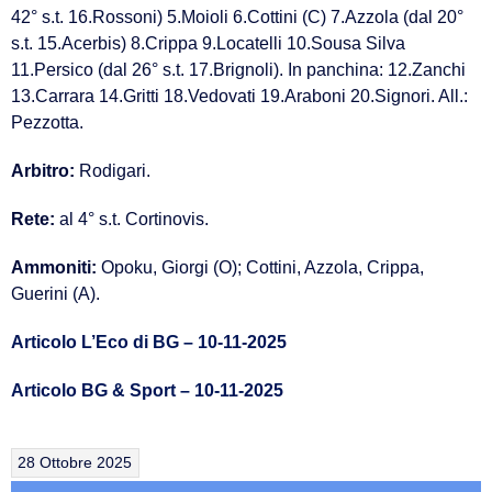
42° s.t. 16.Rossoni) 5.Moioli 6.Cottini (C) 7.Azzola (dal 20°
s.t. 15.Acerbis) 8.Crippa 9.Locatelli 10.Sousa Silva
11.Persico (dal 26° s.t. 17.Brignoli). In panchina: 12.Zanchi
13.Carrara 14.Gritti 18.Vedovati 19.Araboni 20.Signori. All.:
Pezzotta.
Arbitro:
Rodigari.
Rete:
al 4° s.t. Cortinovis.
Ammoniti:
Opoku, Giorgi (O); Cottini, Azzola, Crippa,
Guerini (A).
Articolo L’Eco di BG – 10-11-2025
Articolo BG & Sport – 10-11-2025
28 Ottobre 2025