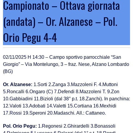
Campionato – Ottava giornata
(andata) – Or. Alzanese – Pol.
Orio Pegu 4-4
02/11/2025 H 14:30 – Campo sportivo parrocchiale “San
Giorgio” – Via Montelungo, 3 – fraz. Nese, Alzano Lombardo
(BG)
Or. Alzanese:
1.Sorti 2.Zanga 3.Mazzoleni F. 4.Muttoni
5.Roncalli 6.Ongaro (C) 7.Defendi 8.Mazzoleni T. 9.Zon
10.Gabbiadini 11.Bizioli (dal 38° p.t. 18.Zanchi). In panchina:
12.Valoti 13.Adobati 14.Valetti 15.Cortiana 16.Mexhidi
17.Rossi 19.Speroni 20.Madaschi. All.: Cattaneo.
Pol. Orio Pegu:
1.Regonesi 2.Ghirardelli 3.Bonassoli