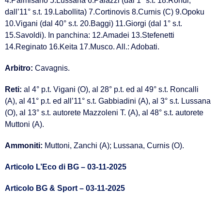
4.Palmisano 5.Lussana 6.Palazzi (dal 1° s.t. 18.Rondi,
dall’11° s.t. 19.Labollita) 7.Cortinovis 8.Curnis (C) 9.Opoku
10.Vigani (dal 40° s.t. 20.Baggi) 11.Giorgi (dal 1° s.t.
15.Savoldi). In panchina: 12.Amadei 13.Stefenetti
14.Reginato 16.Keita 17.Musco. All.: Adobati.
Arbitro:
Cavagnis.
Reti:
al 4° p.t. Vigani (O), al 28° p.t. ed al 49° s.t. Roncalli
(A), al 41° p.t. ed all’11° s.t. Gabbiadini (A), al 3° s.t. Lussana
(O), al 13° s.t. autorete Mazzoleni T. (A), al 48° s.t. autorete
Muttoni (A).
Ammoniti:
Muttoni, Zanchi (A); Lussana, Curnis (O).
Articolo L’Eco di BG – 03-11-2025
Articolo BG & Sport – 03-11-2025