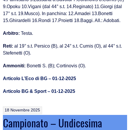
9.Opoku 10.Vigani (dal 44° s.t. 14.Reginato) 11.Giorgi (dal
17° s.t. 19.Musco). In panchina: 12.Amadei 13.Bonetti
15.Ghirardelli 16.Rondi 17.Proietti 18.Baggi. All.: Adobati.
Arbitro:
Testa.
Reti:
al 19° s.t. Persico (B), al 24° s.t. Curnis (O), al 44° s.t.
Stefenetti (O).
Ammoniti:
Bonetti S. (B); Cortinovis (O).
Articolo L’Eco di BG – 01-12-2025
Articolo BG & Sport – 01-12-2025
18 Novembre 2025
Campionato – Undicesima