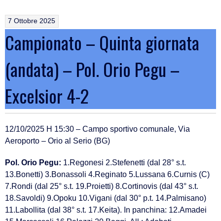
7 Ottobre 2025
Campionato – Quinta giornata
(andata) – Pol. Orio Pegu –
Excelsior 4-2
12/10/2025 H 15:30 – Campo sportivo comunale, Via
Aeroporto – Orio al Serio (BG)
Pol. Orio Pegu:
1.Regonesi 2.Stefenetti (dal 28° s.t.
13.Bonetti) 3.Bonassoli 4.Reginato 5.Lussana 6.Curnis (C)
7.Rondi (dal 25° s.t. 19.Proietti) 8.Cortinovis (dal 43° s.t.
18.Savoldi) 9.Opoku 10.Vigani (dal 30° p.t. 14.Palmisano)
11.Labollita (dal 38° s.t. 17.Keita). In panchina: 12.Amadei