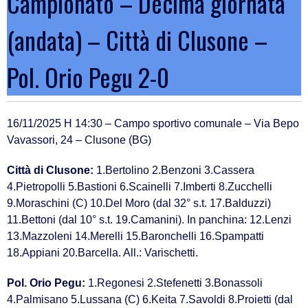
Campionato – Decima giornata
(andata) – Città di Clusone –
Pol. Orio Pegu 2-0
16/11/2025 H 14:30 – Campo sportivo comunale – Via Bepo
Vavassori, 24 – Clusone (BG)
Città di Clusone:
1.Bertolino 2.Benzoni 3.Cassera
4.Pietropolli 5.Bastioni 6.Scainelli 7.Imberti 8.Zucchelli
9.Moraschini (C) 10.Del Moro (dal 32° s.t. 17.Balduzzi)
11.Bettoni (dal 10° s.t. 19.Camanini). In panchina: 12.Lenzi
13.Mazzoleni 14.Merelli 15.Baronchelli 16.Spampatti
18.Appiani 20.Barcella. All.: Varischetti.
Pol. Orio Pegu:
1.Regonesi 2.Stefenetti 3.Bonassoli
4.Palmisano 5.Lussana (C) 6.Keita 7.Savoldi 8.Proietti (dal